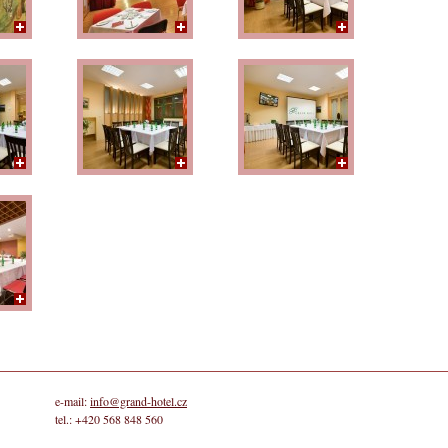
e-mail:
info@grand-hotel.cz
tel.: +420 568 848 560