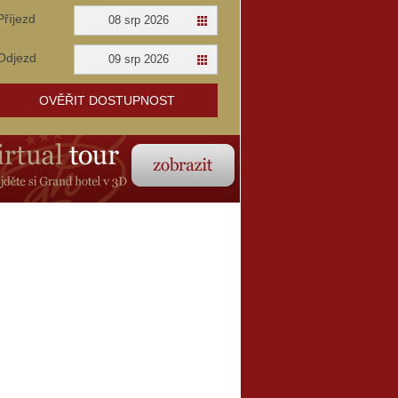
Příjezd
08 srp 2026
Odjezd
09 srp 2026
OVĚŘIT DOSTUPNOST