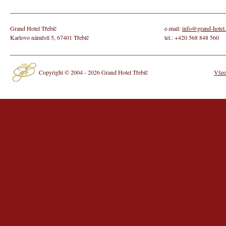
Grand Hotel Třebíč
e-mail:
info@grand-hotel.
Karlovo náměstí 5, 67401 Třebíč
tel.: +420 568 848 560
Copyright © 2004 - 2026 Grand Hotel Třebíč
Všeo