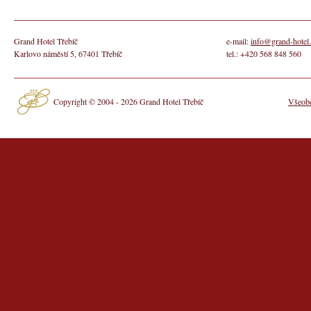
Grand Hotel Třebíč
e-mail:
info@grand-hotel.
Karlovo náměstí 5, 67401 Třebíč
tel.: +420 568 848 560
Copyright © 2004 - 2026 Grand Hotel Třebíč
Všeobe