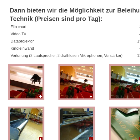
Dann bieten wir die Möglichkeit zur Beleih
Technik (Preisen sind pro Tag):
Flip chart
Video TV
Dataprojektor
1
Kinoleinwand
Vertonung (2 Lautsprecher, 2 drathlosen Mikrophonen, Verstärker)
1